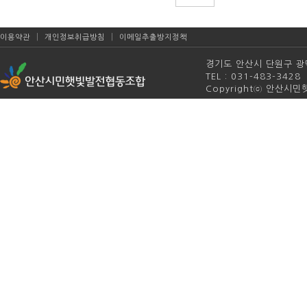
|
|
이용약관
개인정보취급방침
이메일추출방지정책
경기도 안산시 단원구 광덕4
TEL : 031-483-342
Copyrightⓒ 안산시민햇빛