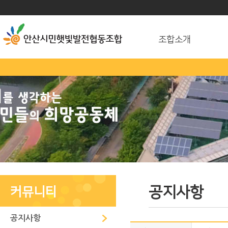
조합소개
공지사항
커뮤니티
공지사항